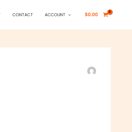
$
0.00
T
CONTACT
ACCOUNT